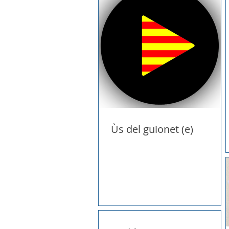
Ùs del guionet (e)