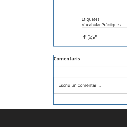
Etiquetes:
Vocabulari
Pràctiques
Comentaris
Escriu un comentari...