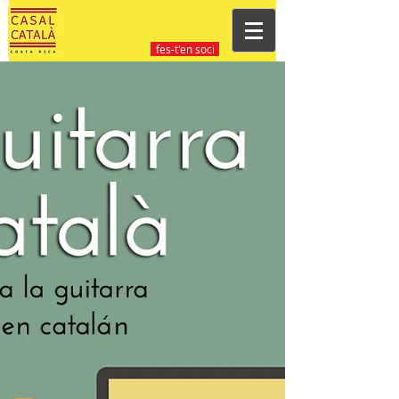
fes-t'en soci