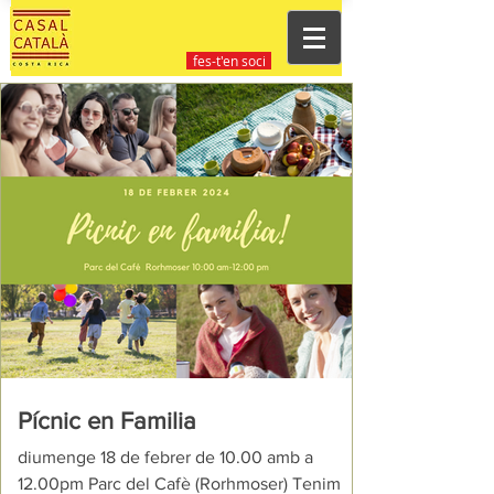
fes-t'en soci
Pícnic en Familia
diumenge 18 de febrer de 10.00 amb a
12.00pm Parc del Cafè (Rorhmoser) Tenim