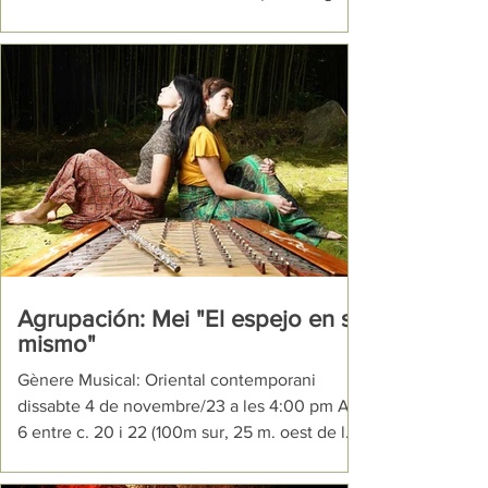
i...
Agrupación: Mei "El espejo en sí
mismo"
Gènere Musical: Oriental contemporani
dissabte 4 de novembre/23 a les 4:00 pm Av.
6 entre c. 20 i 22 (100m sur, 25 m. oest de la
Junta de Protección Social) Una proposta
intimista i molt especial , com a tancament