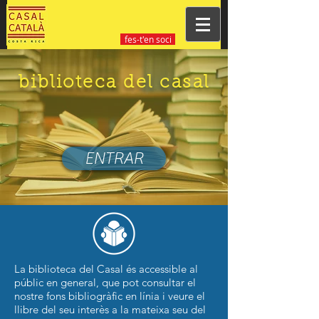
fes-t'en soci
biblioteca del casal
ENTRAR
La biblioteca del Casal és accessible al
públic en general, que pot consultar el
nostre fons bibliogràfic en línia i veure el
llibre del seu interès a la mateixa seu del