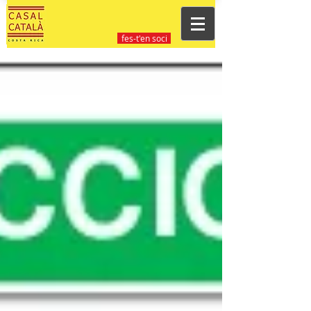
fes-t'en soci