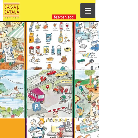
fes-t'en soci