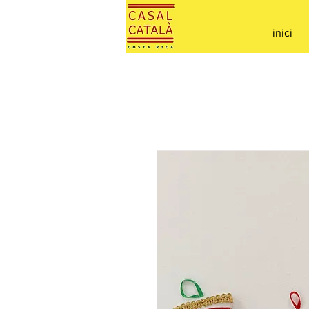
inici