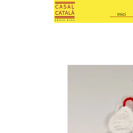
inici