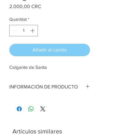
Price
2.000,00 CRC
Quantitat
*
Añadir al carrito
Colgante de Santa
INFORMACIÓN DE PRODUCTO
Colgante de Santa en foam.
Artesana:
Valeria Ugalde
Artículos similares