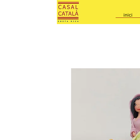
inici