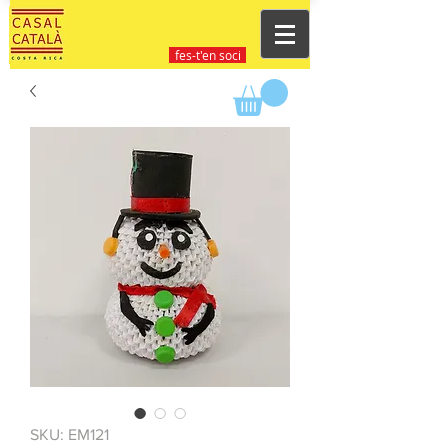
fes-t'en soci
SKU: EM121