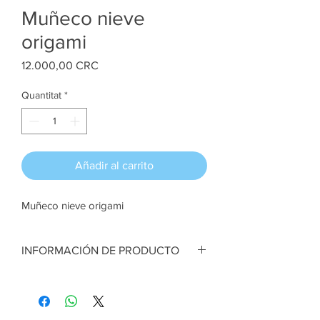
Muñeco nieve
origami
Price
12.000,00 CRC
Quantitat
*
Añadir al carrito
Muñeco nieve origami
INFORMACIÓN DE PRODUCTO
Muñeco nieve. Técnica origami. Papel. 11
cm ancho x 18 cm alto aprox