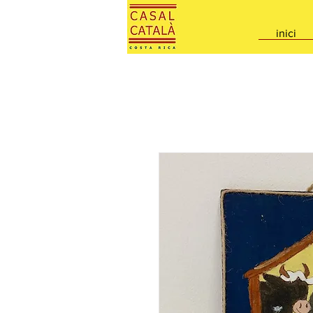
inici