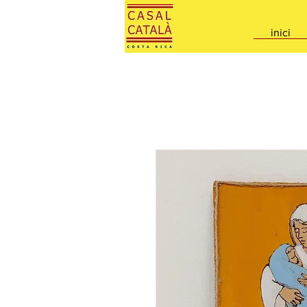
inici