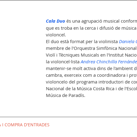
Cala Duo
 és una agrupació musical confor
que es troba en la cerca i difusió de música p
violoncel. 
El duo està format per la violinista 
Daniela 
membre de l'Orquestra Simfònica Nacional 
Violí i Tècniques Musicals en l'Institut Nacio
la violoncel·lista 
Andrea Chinchilla Fernánde
mantenir-se molt activa dins de l'ambient d
cambra, exerceix com a coordinadora i pro
violoncelo del programa introductori de cord
Nacional de la Música Costa Rica i de l'Esco
Música de Paradís.
A I COMPRA D'ENTRADES