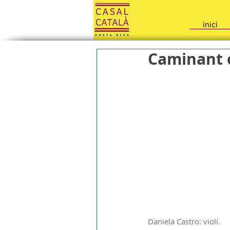
inici
Caminant e
Daniela Castro: violí.