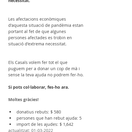
necessitat. 
Les afectacions econòmiques 
d'aquesta situació de pandèmia estan 
portant al fet de que algunes 
persones afectades es trobin en 
situació d'extrema necessitat.
Els Casals volem fer tot el que 
puguem per a donar un cop de mà i 
sense la teva ajuda no podrem fer-ho.
Si pots col·laborar, fes-ho ara. 
Moltes gràcies! 
donatius rebuts: $ 580 
persones que han rebut ajuda: 5  
import de les ajudes: $ 1,642 
actualitzat: 01-03-2022