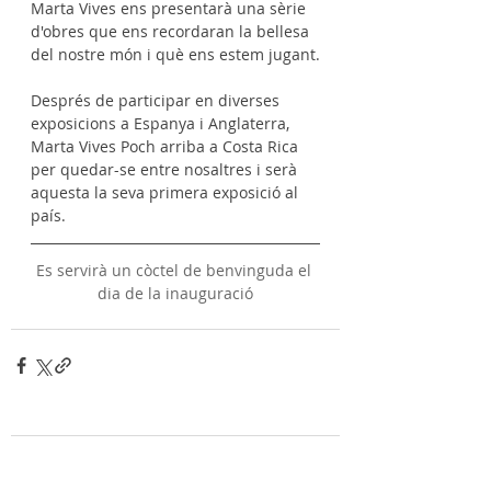
Marta Vives ens presentarà una sèrie 
d'obres que ens recordaran la bellesa 
del nostre món i què ens estem jugant.
Després de participar en diverses 
exposicions a Espanya i Anglaterra, 
Marta Vives Poch arriba a Costa Rica 
per quedar-se entre nosaltres i serà 
aquesta la seva primera exposició al 
país.
Es servirà un còctel de benvinguda el 
dia de la inauguració
Comentaris