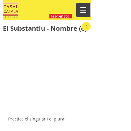
fes-t'en soci
El Substantiu - Nombre (e)
Practica el singular i el plural