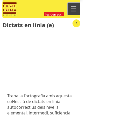
fes-t'en soci
Dictats en línia (e)
Treballa l’ortografia amb aquesta 
col·lecció de dictats en línia 
autocorrectius dels nivells 
elemental, intermedi, suficiència i 