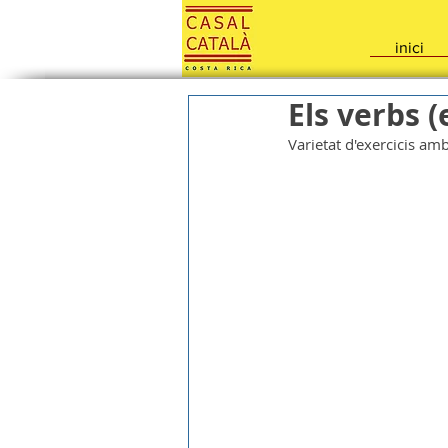
inici
Els verbs (
Varietat d'exercicis a