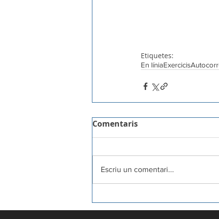
Etiquetes:
En línia
Exercicis
Autocorr
Comentaris
Escriu un comentari...