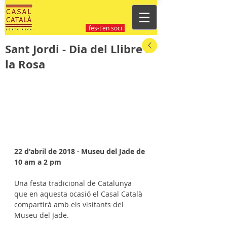
fes-t'en soci
Sant Jordi - Dia del Llibre i
la Rosa
22 d'abril de 2018 · Museu del Jade de 
10 am a 2 pm
Una festa tradicional de Catalunya 
que en aquesta ocasió el Casal Català 
compartirà amb els visitants del 
Museu del Jade.