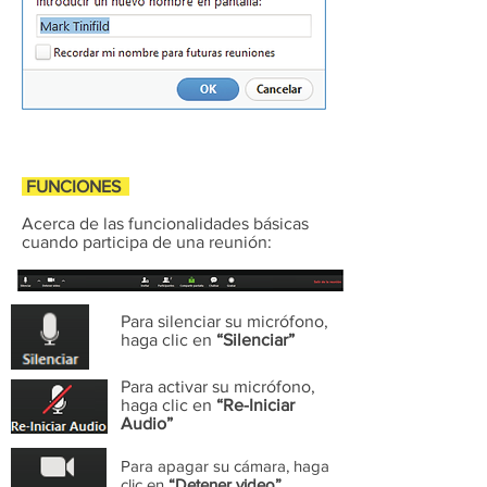
FUNCIONES
Acerca de las funcionalidades básicas
cuando participa de una reunión:
Para silenciar su micrófono,
haga clic en
“Silenciar”
Para activar su micrófono,
haga clic en
“Re-Iniciar
Audio”
Para apagar su cámara, haga
clic en
“Detener video”