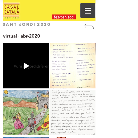
fes-t'en soci
Sant Jordi 2020
virtual · abr-2020