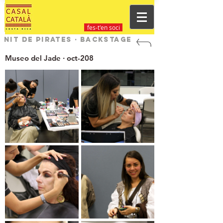
fes-t'en soci
Nit de Pirates · Backstage
Museo del Jade · oct-208