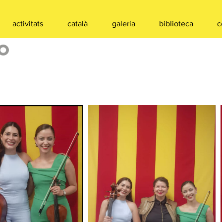
activitats
català
galeria
biblioteca
c
o