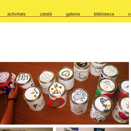
activitats
català
galeria
biblioteca
c