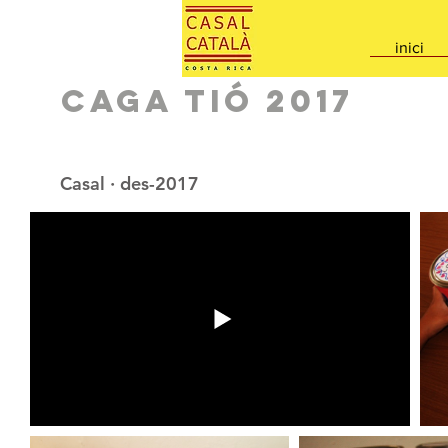
inici
Caga Tió 2017
Casal · des-2017