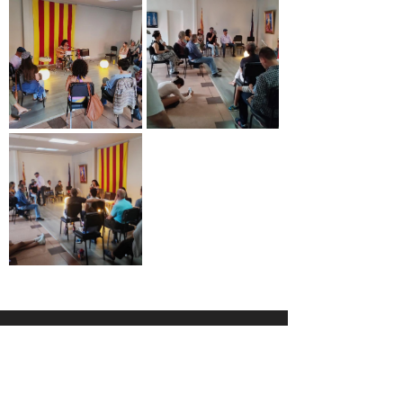
© 2026 Asociación Casal Català de Costa Rica
+506 2255-3671 · info@casalcatalacr.cat
Av. 6, entre c/ 20 i 22 ·
San José, Costa Rica