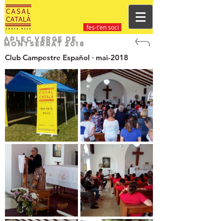
fes-t'en soci
Aplec Verge de
Montserrat 2018
Club Campestre Español · mai-2018