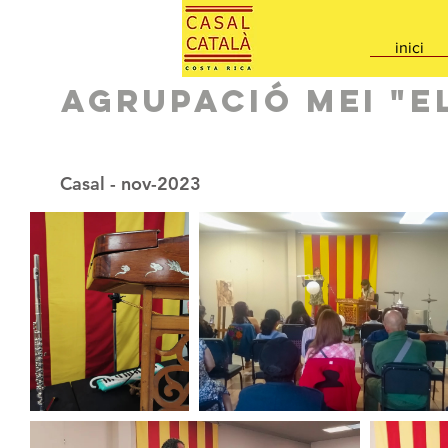
inici
Agrupació Mei "E
Casal - nov-2023