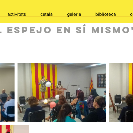
activitats
català
galeria
biblioteca
c
l espejo en sí mismo