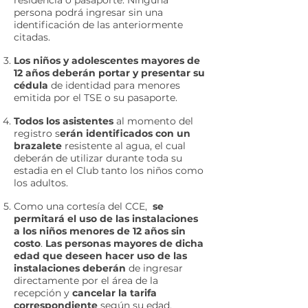
residencia o pasaporte. Ninguna
persona podrá ingresar sin una
identificación de las anteriormente
citadas.
Los niños y adolescentes mayores de
12 años deberán portar y presentar su
cédula
de identidad para menores
emitida por el TSE o su pasaporte.
Todos los asistentes
al momento del
registro s
erán identificados con un
brazalete
resistente al agua, el cual
deberán de utilizar durante toda su
estadia en el Club tanto los niños como
los adultos.
Como una cortesía del CCE,
se
permitará el uso de las instalaciones
a los niños menores de 12 años sin
costo
.
Las personas mayores de dicha
edad que deseen hacer uso de las
instalaciones deberán
de ingresar
directamente por el área de la
recepción y
cancelar la tarifa
correspondiente
según su edad.