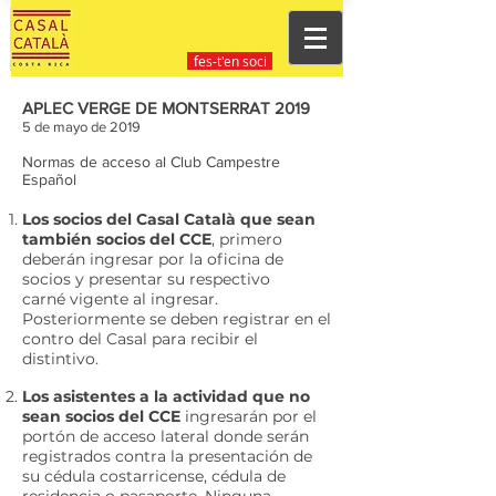
fes-t'en soci
APLEC VERGE DE MONTSERRAT 2019
5 de mayo de 2019
Normas de acceso al Club Campestre
Español
Los socios del Casal Català que sean
también socios del CCE
, primero
deberán ingresar por la oficina de
socios y presentar su respectivo
carné vigente al ingresar.
Posteriormente se deben registrar en el
contro del Casal para recibir el
distintivo.
Los asistentes a la actividad que no
sean socios del CCE
ingresarán por el
portón de acceso lateral donde serán
registrados contra la presentación de
su cédula costarricense, cédula de