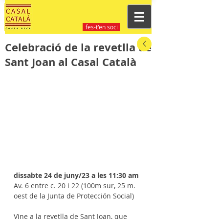
fes-t'en soci
Celebració de la revetlla de
Sant Joan al Casal Català
dissabte 24 de juny/23 a les 11:30 am
Av. 6 entre c. 20 i 22 (100m sur, 25 m. 
oest de la Junta de Protección Social)
Vine a la revetlla de Sant Joan, que 