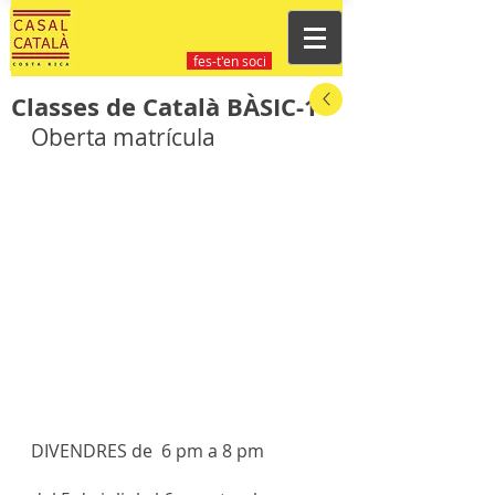
fes-t'en soci
Classes de Català BÀSIC-1
Oberta matrícula
DIVENDRES de  6 pm a 8 pm