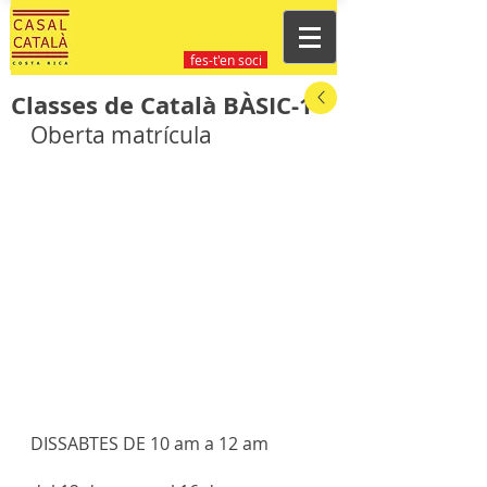
fes-t'en soci
Classes de Català BÀSIC-1
Oberta matrícula
DISSABTES DE 10 am a 12 am